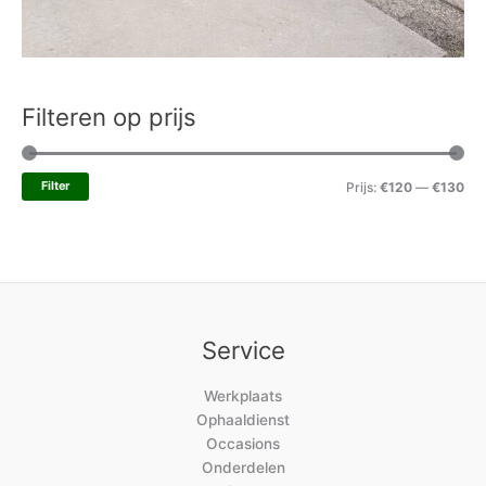
Filteren op prijs
Filter
Prijs:
€120
—
€130
Service
Werkplaats
Ophaaldienst
Occasions
Onderdelen