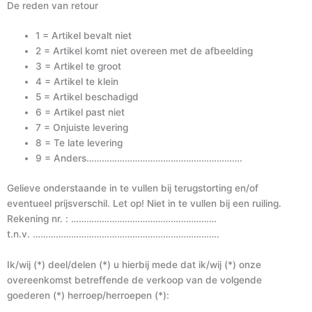
De reden van retour
1 = Artikel bevalt niet
2 = Artikel komt niet overeen met de afbeelding
3 = Artikel te groot
4 = Artikel te klein
5 = Artikel beschadigd
6 = Artikel past niet
7 = Onjuiste levering
8 = Te late levering
9 = Anders…………………………………………………….
Gelieve onderstaande in te vullen bij terugstorting en/of
eventueel prijsverschil. Let op! Niet in te vullen bij een ruiling.
Rekening nr. : …………………………………………………
t.n.v. ……………………………………………………………….
Ik/wij (*) deel/delen (*) u hierbij mede dat ik/wij (*) onze
overeenkomst betreffende de verkoop van de volgende
goederen (*) herroep/herroepen (*):