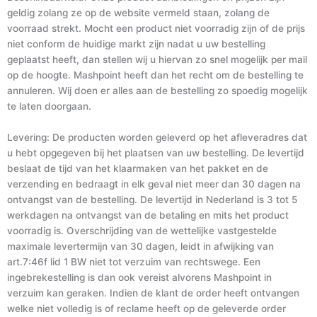
geldig zolang ze op de website vermeld staan, zolang de
voorraad strekt. Mocht een product niet voorradig zijn of de prijs
niet conform de huidige markt zijn nadat u uw bestelling
geplaatst heeft, dan stellen wij u hiervan zo snel mogelijk per mail
op de hoogte. Mashpoint heeft dan het recht om de bestelling te
annuleren. Wij doen er alles aan de bestelling zo spoedig mogelijk
te laten doorgaan.
Levering: De producten worden geleverd op het afleveradres dat
u hebt opgegeven bij het plaatsen van uw bestelling. De levertijd
beslaat de tijd van het klaarmaken van het pakket en de
verzending en bedraagt in elk geval niet meer dan 30 dagen na
ontvangst van de bestelling. De levertijd in Nederland is 3 tot 5
werkdagen na ontvangst van de betaling en mits het product
voorradig is. Overschrijding van de wettelijke vastgestelde
maximale levertermijn van 30 dagen, leidt in afwijking van
art.7:46f lid 1 BW niet tot verzuim van rechtswege. Een
ingebrekestelling is dan ook vereist alvorens Mashpoint in
verzuim kan geraken. Indien de klant de order heeft ontvangen
welke niet volledig is of reclame heeft op de geleverde order