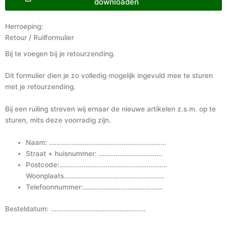
downloaden
Herroeping:
Retour / Ruilformulier
Bij te voegen bij je retourzending.
Dit formulier dien je zo volledig mogelijk ingevuld mee te sturen
met je retourzending.
Bij een ruiling streven wij ernaar de nieuwe artikelen z.s.m. op te
sturen, mits deze voorradig zijn.
Naam: ………………………………………………………
Straat + huisnummer: …………………………….
Postcode:………………………………………………….
Woonplaats………………………………………………
Telefoonnummer:…………………………………….
Besteldatum: ……………………………………………