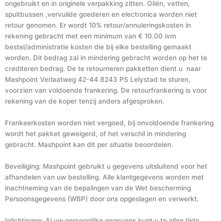
ongebruikt en in originele verpakking zitten. Oliën, vetten,
spuitbussen ,vervuilde goederen en electronica worden niet
retour genomen. Er wordt 10% retour/annuleringskosten in
rekening gebracht met een minimum van € 10.00 ivm
bestel/administratie kosten die bij elke bestelling gemaakt
worden. Dit bedrag zal in mindering gebracht worden op het te
crediteren bedrag. De te retourneren pakketten dient u naar
Mashpoint Verlaatweg 42-44 8243 PS Lelystad te sturen,
voorzien van voldoende frankering. De retourfrankering is voor
rekening van de koper tenzij anders afgesproken.
Frankeerkosten worden niet vergoed, bij onvoldoende frankering
wordt het pakket geweigerd, of het verschil in mindering
gebracht. Mashpoint kan dit per situatie beoordelen.
Beveiliging: Mashpoint gebruikt u gegevens uitsluitend voor het
afhandelen van uw bestelling. Alle klantgegevens worden met
inachtneming van de bepalingen van de Wet bescherming
Persoonsgegevens (WBP) door ons opgeslagen en verwerkt.
Inlichtingen: Al uw persoonlijke gegevens kunt u te allen tijde