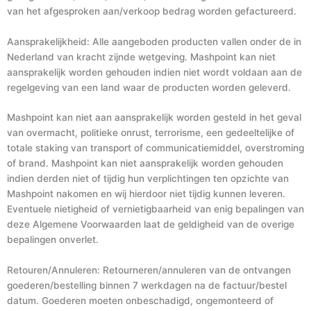
van het afgesproken aan/verkoop bedrag worden gefactureerd.
Aansprakelijkheid: Alle aangeboden producten vallen onder de in
Nederland van kracht zijnde wetgeving. Mashpoint kan niet
aansprakelijk worden gehouden indien niet wordt voldaan aan de
regelgeving van een land waar de producten worden geleverd.
Mashpoint kan niet aan aansprakelijk worden gesteld in het geval
van overmacht, politieke onrust, terrorisme, een gedeeltelijke of
totale staking van transport of communicatiemiddel, overstroming
of brand. Mashpoint kan niet aansprakelijk worden gehouden
indien derden niet of tijdig hun verplichtingen ten opzichte van
Mashpoint nakomen en wij hierdoor niet tijdig kunnen leveren.
Eventuele nietigheid of vernietigbaarheid van enig bepalingen van
deze Algemene Voorwaarden laat de geldigheid van de overige
bepalingen onverlet.
Retouren/Annuleren: Retourneren/annuleren van de ontvangen
goederen/bestelling binnen 7 werkdagen na de factuur/bestel
datum. Goederen moeten onbeschadigd, ongemonteerd of