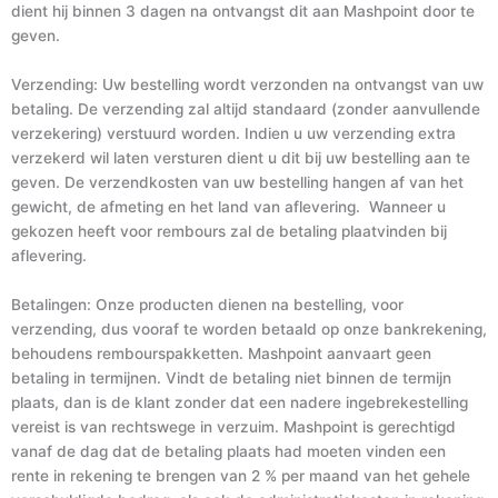
dient hij binnen 3 dagen na ontvangst dit aan Mashpoint door te
geven.
Verzending: Uw bestelling wordt verzonden na ontvangst van uw
betaling. De verzending zal altijd standaard (zonder aanvullende
verzekering) verstuurd worden. Indien u uw verzending extra
verzekerd wil laten versturen dient u dit bij uw bestelling aan te
geven. De verzendkosten van uw bestelling hangen af van het
gewicht, de afmeting en het land van aflevering. Wanneer u
gekozen heeft voor rembours zal de betaling plaatvinden bij
aflevering.
Betalingen: Onze producten dienen na bestelling, voor
verzending, dus vooraf te worden betaald op onze bankrekening,
behoudens rembourspakketten. Mashpoint aanvaart geen
betaling in termijnen. Vindt de betaling niet binnen de termijn
plaats, dan is de klant zonder dat een nadere ingebrekestelling
vereist is van rechtswege in verzuim. Mashpoint is gerechtigd
vanaf de dag dat de betaling plaats had moeten vinden een
rente in rekening te brengen van 2 % per maand van het gehele