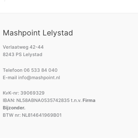
Mashpoint Lelystad
Verlaatweg 42-44
8243 PS Lelystad
Telefoon
06 533 84 040
E-mail
info@mashpoint.nl
KvK-nr: 39069329
IBAN: NL58ABNA0535742835 t.n.v.
Firma
Bijzonder.
BTW nr: NL814641969B01