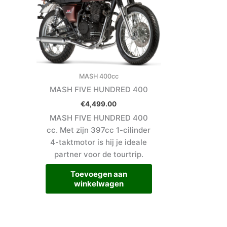
MASH 400cc
MASH FIVE HUNDRED 400
€
4,499.00
MASH FIVE HUNDRED 400
cc. Met zijn 397cc 1-cilinder
4-taktmotor is hij je ideale
partner voor de tourtrip.
Toevoegen aan
winkelwagen