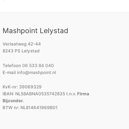
Mashpoint Lelystad
Verlaatweg 42-44
8243 PS Lelystad
Telefoon
06 533 84 040
E-mail
info@mashpoint.nl
KvK-nr: 39069329
IBAN: NL58ABNA0535742835 t.n.v.
Firma
Bijzonder.
BTW nr: NL814641969B01