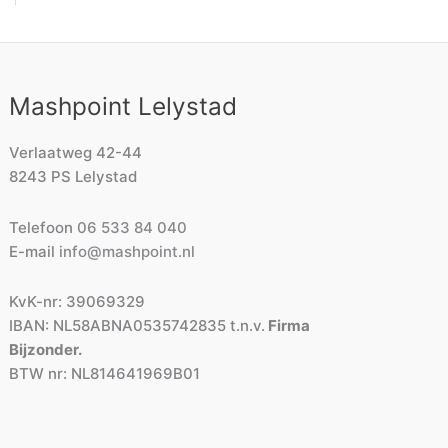
Mashpoint Lelystad
Verlaatweg 42-44
8243 PS Lelystad
Telefoon
06 533 84 040
E-mail
info@mashpoint.nl
KvK-nr: 39069329
IBAN: NL58ABNA0535742835 t.n.v.
Firma
Bijzonder.
BTW nr: NL814641969B01