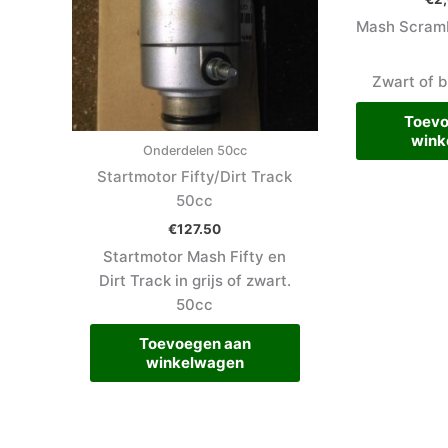
Mash Scramb
Zwart of b
Toevo
wink
Onderdelen 50cc
Startmotor Fifty/Dirt Track
50cc
€
127.50
Startmotor Mash Fifty en
Dirt Track in grijs of zwart.
50cc
Toevoegen aan
winkelwagen