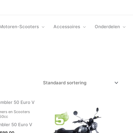
Motoren-Scooters
Accessoires
Onderdelen
ers en Scooters
50cc
bler 50 Euro V
,699.00