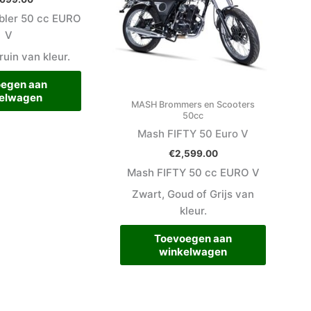
ler 50 cc EURO
V
ruin van kleur.
egen aan
elwagen
MASH Brommers en Scooters
50cc
Mash FIFTY 50 Euro V
€
2,599.00
Mash FIFTY 50 cc EURO V
Zwart, Goud of Grijs van
kleur.
Toevoegen aan
winkelwagen