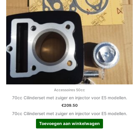
Accessoires 50cc
70cc Cilinderset met zuiger en injector voor E5 modellen.
€
209.50
70cc Cilinderset met zuiger en injector voor E5 modellen.
Toevoegen aan winkelwagen