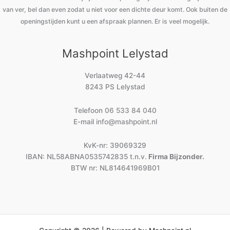
van ver, bel dan even zodat u niet voor een dichte deur komt. Ook buiten de
openingstijden kunt u een afspraak plannen. Er is veel mogelijk.
Mashpoint Lelystad
Verlaatweg 42-44
8243 PS Lelystad
Telefoon
06 533 84 040
E-mail
info@mashpoint.nl
KvK-nr: 39069329
IBAN: NL58ABNA0535742835 t.n.v.
Firma Bijzonder.
BTW nr: NL814641969B01