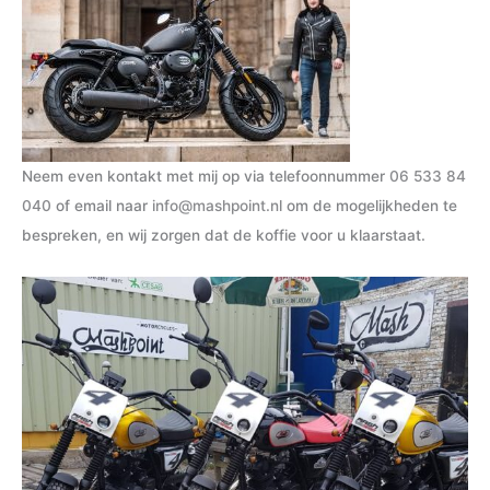
Neem even kontakt met mij op via telefoonnummer
06 533 84
040
of email naar
info@mashpoint.nl
om de mogelijkheden te
bespreken, en wij zorgen dat de koffie voor u klaarstaat.