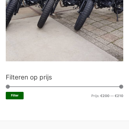
Filteren op prijs
Filter
Prijs:
€200
—
€210