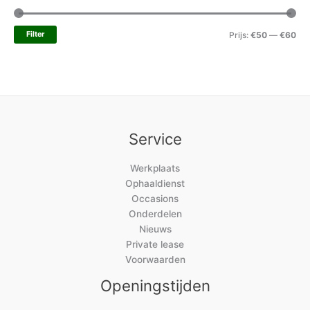
Filter
Prijs:
€50
—
€60
Service
Werkplaats
Ophaaldienst
Occasions
Onderdelen
Nieuws
Private lease
Voorwaarden
Openingstijden