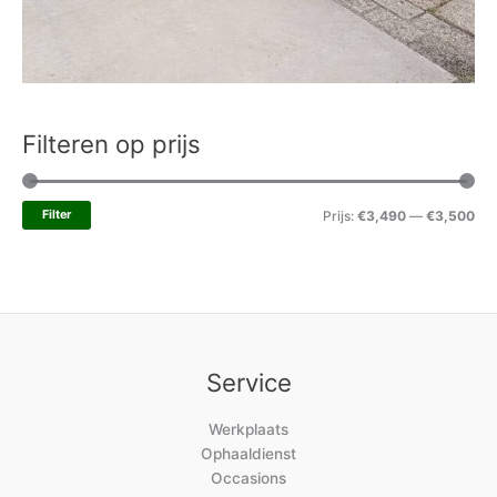
Filteren op prijs
Filter
Prijs:
€3,490
—
€3,500
Service
Werkplaats
Ophaaldienst
Occasions