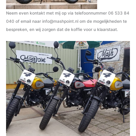
Neem even kontakt met mij op via telefoonnummer
06 533 84
040
of email naar
info@mashpoint.nl
om de mogelijkheden te
bespreken, en wij zorgen dat de koffie voor u klaarstaat.