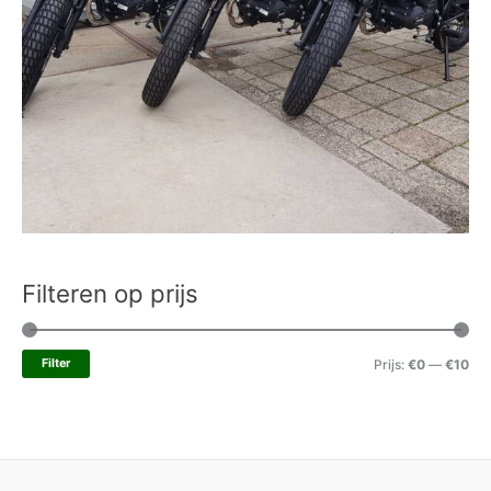
Filteren op prijs
Filter
Prijs:
€0
—
€10