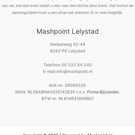
van ver, bel dan even zodat u niet voor een dichte deur komt. Ook buiten de
openingstijden kunt u een afspraak plannen. Er is veel mogelijk.
Mashpoint Lelystad
Verlaatweg 42-44
8243 PS Lelystad
Telefoon
06 533 84 040
E-mail
info@mashpoint.nl
KvK-nr: 39069329
IBAN: NL58ABNA0535742835 t.n.v.
Firma Bijzonder.
BTW nr: NL814641969B01