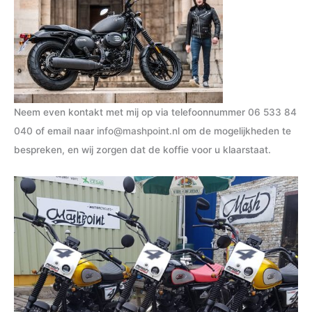
Neem even kontakt met mij op via telefoonnummer
06 533 84
040
of email naar
info@mashpoint.nl
om de mogelijkheden te
bespreken, en wij zorgen dat de koffie voor u klaarstaat.