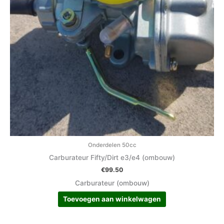
Onderdelen 50cc
Carburateur Fifty/Dirt e3/e4 (ombouw)
€
99.50
Carburateur (ombouw)
Toevoegen aan winkelwagen