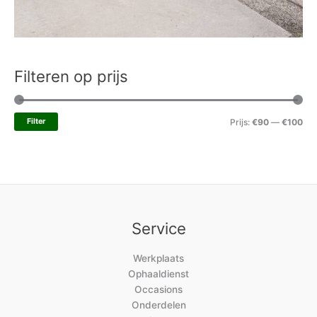
Filteren op prijs
Filter
Prijs:
€90
—
€100
Service
Werkplaats
Ophaaldienst
Occasions
Onderdelen