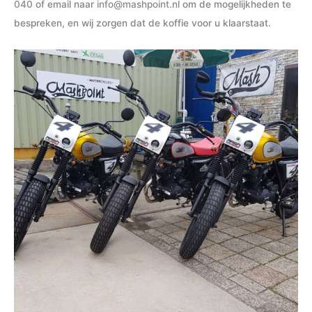
040
of email naar
info@mashpoint.nl
om de mogelijkheden te
bespreken, en wij zorgen dat de koffie voor u klaarstaat.