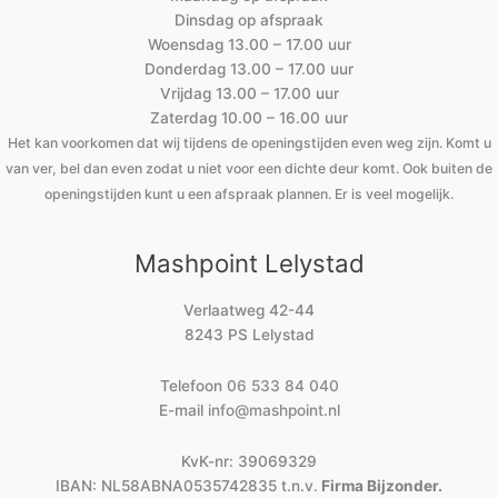
Dinsdag op afspraak
Woensdag 13.00 – 17.00 uur
Donderdag 13.00 – 17.00 uur
Vrijdag 13.00 – 17.00 uur
Zaterdag 10.00 – 16.00 uur
Het kan voorkomen dat wij tijdens de openingstijden even weg zijn. Komt u
van ver, bel dan even zodat u niet voor een dichte deur komt. Ook buiten de
openingstijden kunt u een afspraak plannen. Er is veel mogelijk.
Mashpoint Lelystad
Verlaatweg 42-44
8243 PS Lelystad
Telefoon
06 533 84 040
E-mail
info@mashpoint.nl
KvK-nr: 39069329
IBAN: NL58ABNA0535742835 t.n.v.
Firma Bijzonder.