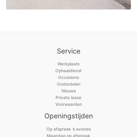
Service
Werkplaats
Ophaaldienst
Occasions
Onderdelen
Nieuws
Private lease
Voorwaarden
Openingstijden
Op afspraak ’s avonds
Maandag op afspraak