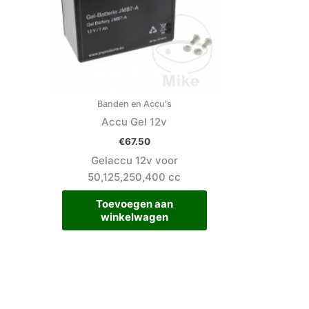
Banden en Accu's
Accu Gel 12v
€
67.50
Gelaccu 12v voor
50,125,250,400 cc
Toevoegen aan
winkelwagen