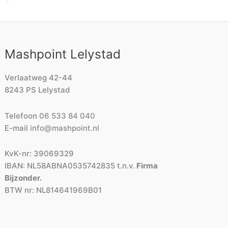
Mashpoint Lelystad
Verlaatweg 42-44
8243 PS Lelystad
Telefoon
06 533 84 040
E-mail
info@mashpoint.nl
KvK-nr: 39069329
IBAN: NL58ABNA0535742835 t.n.v.
Firma
Bijzonder.
BTW nr: NL814641969B01