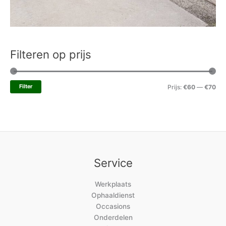
Filteren op prijs
Filter
Prijs:
€60
—
€70
Service
Werkplaats
Ophaaldienst
Occasions
Onderdelen