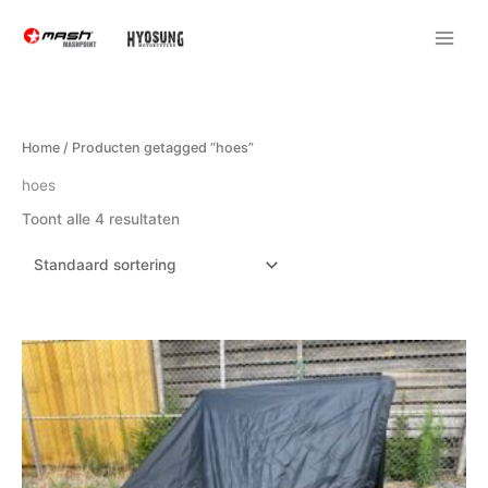
Ga
naar
de
inhoud
Home
/ Producten getagged “hoes”
hoes
Toont alle 4 resultaten