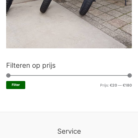
Filteren op prijs
Filter
Prijs:
€20
—
€180
Service