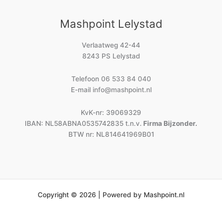
Mashpoint Lelystad
Verlaatweg 42-44
8243 PS Lelystad
Telefoon
06 533 84 040
E-mail
info@mashpoint.nl
KvK-nr: 39069329
IBAN: NL58ABNA0535742835 t.n.v.
Firma Bijzonder.
BTW nr: NL814641969B01
Copyright © 2026 | Powered by Mashpoint.nl