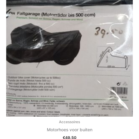
Accessoires
Motorhoes voor buiten
€
49.50