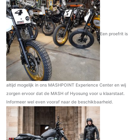
j
j
s
s
Een proefrit is
altijd mogelijk in ons MASHPOINT Experience Center en wij
zorgen ervoor dat de MASH of Hyosung voor u klaarstaat.
Informeer wel even vooraf naar de beschikbaarheid.