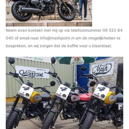
Neem even kontakt met mij op via telefoonnummer
06 533 84
040
of email naar
info@mashpoint.nl
om de mogelijkheden te
bespreken, en wij zorgen dat de koffie voor u klaarstaat.