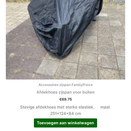
Accessoires zijspan Family/Force
Afdekhoes zijspan voor buiten
€
69.75
Stevige afdekhoes met sterke elastiek. maat
251x124x84 cm
Toevoegen aan winkelwagen