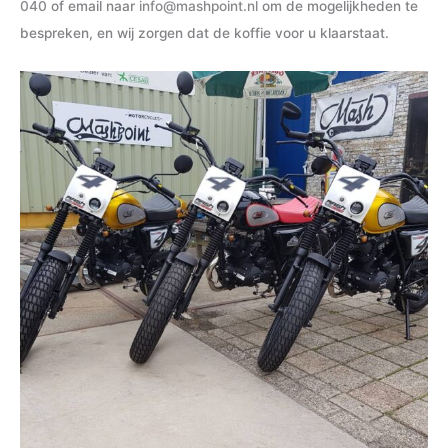
040
of email naar
info@mashpoint.nl
om de mogelijkheden te
bespreken, en wij zorgen dat de koffie voor u klaarstaat.