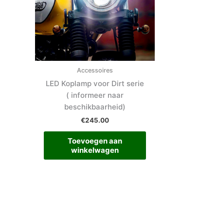
Accessoires
LED Koplamp voor Dirt serie
( informeer naar
beschikbaarheid)
€
245.00
Toevoegen aan
winkelwagen