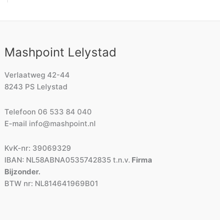
Mashpoint Lelystad
Verlaatweg 42-44
8243 PS Lelystad
Telefoon
06 533 84 040
E-mail
info@mashpoint.nl
KvK-nr: 39069329
IBAN: NL58ABNA0535742835 t.n.v.
Firma
Bijzonder.
BTW nr: NL814641969B01