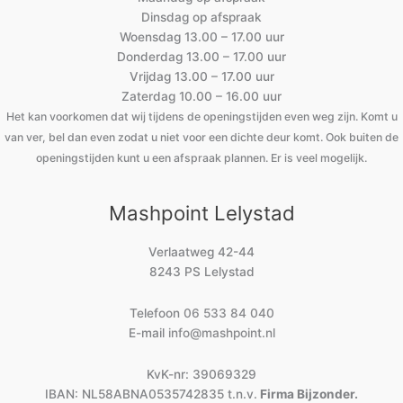
Dinsdag op afspraak
Woensdag 13.00 – 17.00 uur
Donderdag 13.00 – 17.00 uur
Vrijdag 13.00 – 17.00 uur
Zaterdag 10.00 – 16.00 uur
Het kan voorkomen dat wij tijdens de openingstijden even weg zijn. Komt u
van ver, bel dan even zodat u niet voor een dichte deur komt. Ook buiten de
openingstijden kunt u een afspraak plannen. Er is veel mogelijk.
Mashpoint Lelystad
Verlaatweg 42-44
8243 PS Lelystad
Telefoon
06 533 84 040
E-mail
info@mashpoint.nl
KvK-nr: 39069329
IBAN: NL58ABNA0535742835 t.n.v.
Firma Bijzonder.