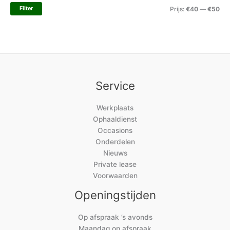
Filter
Prijs:
€40
—
€50
Service
Werkplaats
Ophaaldienst
Occasions
Onderdelen
Nieuws
Private lease
Voorwaarden
Openingstijden
Op afspraak ’s avonds
Maandag op afspraak