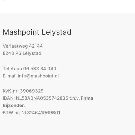
Mashpoint Lelystad
Verlaatweg 42-44
8243 PS Lelystad
Telefoon
06 533 84 040
E-mail
info@mashpoint.nl
KvK-nr: 39069329
IBAN: NL58ABNA0535742835 t.n.v.
Firma
Bijzonder.
BTW nr: NL814641969B01