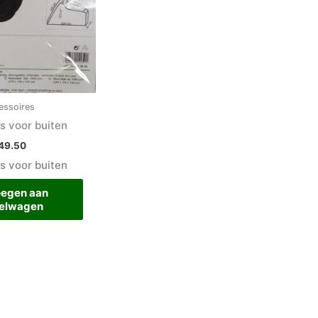
essoires
s voor buiten
49.50
s voor buiten
egen aan
elwagen