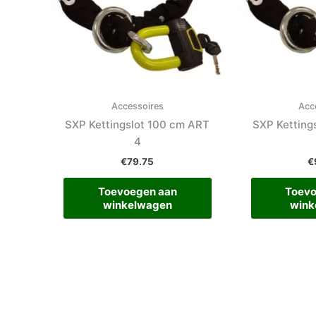
Accessoires
Acc
SXP Kettingslot 100 cm ART
SXP Ketting
4
€
79.75
€
Toevoegen aan
Toevo
winkelwagen
wink