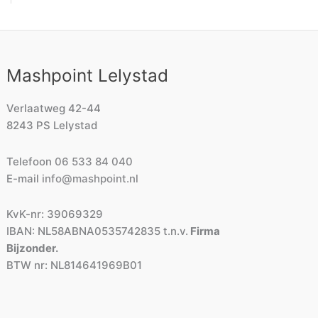
Mashpoint Lelystad
Verlaatweg 42-44
8243 PS Lelystad
Telefoon
06 533 84 040
E-mail
info@mashpoint.nl
KvK-nr: 39069329
IBAN: NL58ABNA0535742835 t.n.v.
Firma
Bijzonder.
BTW nr: NL814641969B01