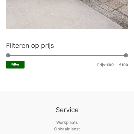
Filteren op prijs
Filter
Prijs:
€90
—
€100
Service
Werkplaats
Ophaaldienst