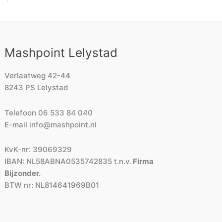
Mashpoint Lelystad
Verlaatweg 42-44
8243 PS Lelystad
Telefoon
06 533 84 040
E-mail
info@mashpoint.nl
KvK-nr: 39069329
IBAN: NL58ABNA0535742835 t.n.v.
Firma
Bijzonder.
BTW nr: NL814641969B01