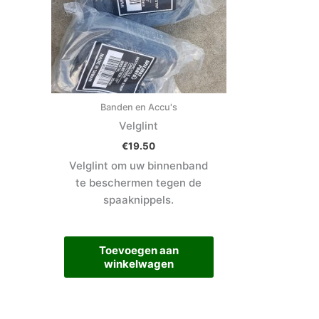
Banden en Accu's
Velglint
€
19.50
Velglint om uw binnenband
te beschermen tegen de
spaaknippels.
Toevoegen aan
winkelwagen