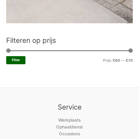
Filteren op prijs
Filter
Prijs:
€60
—
€70
Service
Werkplaats
Ophaaldienst
Occasions