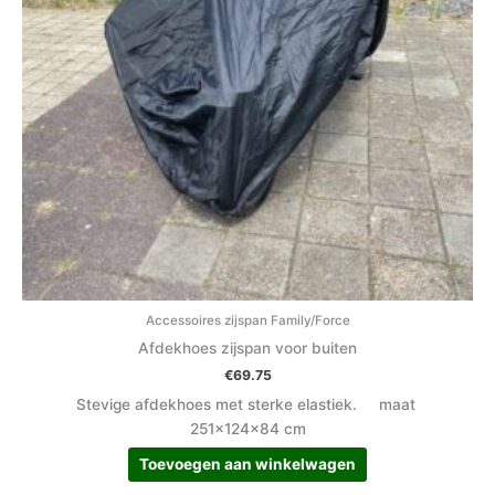
Accessoires zijspan Family/Force
Afdekhoes zijspan voor buiten
€
69.75
Stevige afdekhoes met sterke elastiek. maat
251x124x84 cm
Toevoegen aan winkelwagen