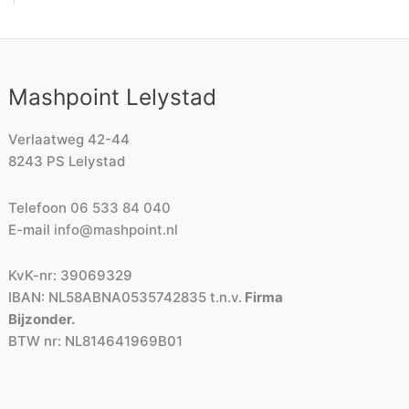
Mashpoint Lelystad
Verlaatweg 42-44
8243 PS Lelystad
Telefoon
06 533 84 040
E-mail
info@mashpoint.nl
KvK-nr: 39069329
IBAN: NL58ABNA0535742835 t.n.v.
Firma
Bijzonder.
BTW nr: NL814641969B01