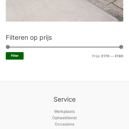
Filteren op prijs
Filter
Prijs:
€170
—
€180
Service
Werkplaats
Ophaaldienst
Occasions