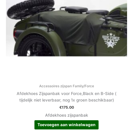
Accessoires zijspan Family/Force
Afdekhoes Zijspanbak voor Force,Black en B-Side (
tijdelijk niet leverbaar, nog 1x groen beschikbaar)
€
175.00
Afdekhoes zijspanbak
Toevoegen aan winkelwagen