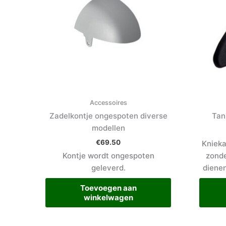
Accessoires
Zadelkontje ongespoten diverse
Tan
modellen
€
69.50
Knieka
Kontje wordt ongespoten
zonde
geleverd.
dienen
Toevoegen aan
winkelwagen