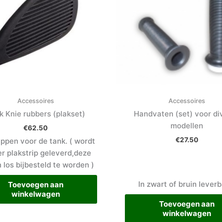
Accessoires
Accessoires
k Knie rubbers (plakset)
Handvaten (set) voor di
modellen
€
62.50
€
27.50
ppen voor de tank. ( wordt
r plakstrip geleverd,deze
 los bijbesteld te worden )
In zwart of bruin leverb
Toevoegen aan
winkelwagen
Toevoegen aan
winkelwagen