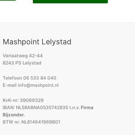
Mashpoint Lelystad
Verlaatweg 42-44
8243 PS Lelystad
Telefoon
06 533 84 040
E-mail
info@mashpoint.nl
KvK-nr: 39069329
IBAN: NL58ABNA0535742835 t.n.v.
Firma
Bijzonder.
BTW nr: NL814641969B01