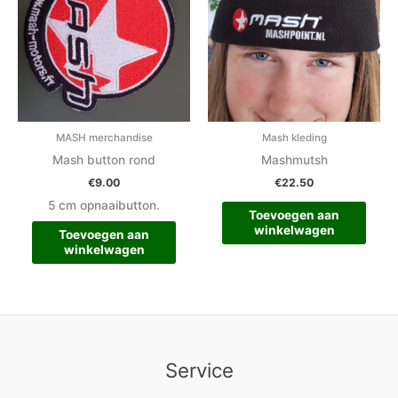
MASH merchandise
Mash kleding
Mash button rond
Mashmutsh
€
9.00
€
22.50
5 cm opnaaibutton.
Toevoegen aan
winkelwagen
Toevoegen aan
winkelwagen
Service