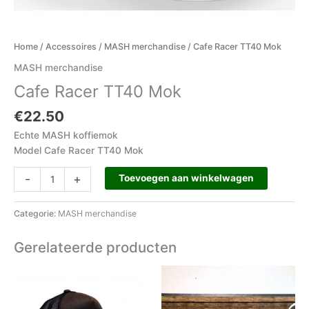
Home
/
Accessoires
/
MASH merchandise
/ Cafe Racer TT40 Mok
MASH merchandise
Cafe Racer TT40 Mok
€
22.50
Echte MASH koffiemok
Model Cafe Racer TT40 Mok
-
+
Toevoegen aan winkelwagen
Categorie:
MASH merchandise
Gerelateerde producten