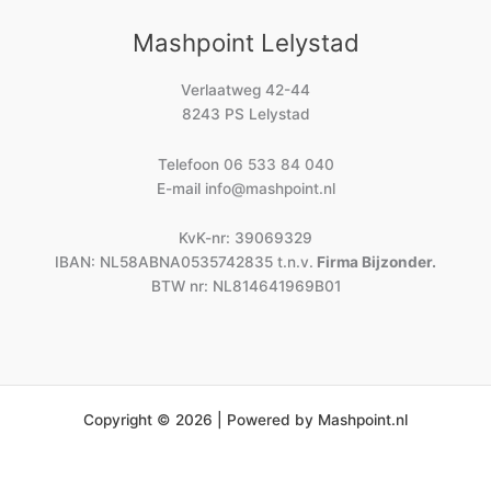
Mashpoint Lelystad
Verlaatweg 42-44
8243 PS Lelystad
Telefoon
06 533 84 040
E-mail
info@mashpoint.nl
KvK-nr: 39069329
IBAN: NL58ABNA0535742835 t.n.v.
Firma Bijzonder.
BTW nr: NL814641969B01
Copyright © 2026 | Powered by Mashpoint.nl