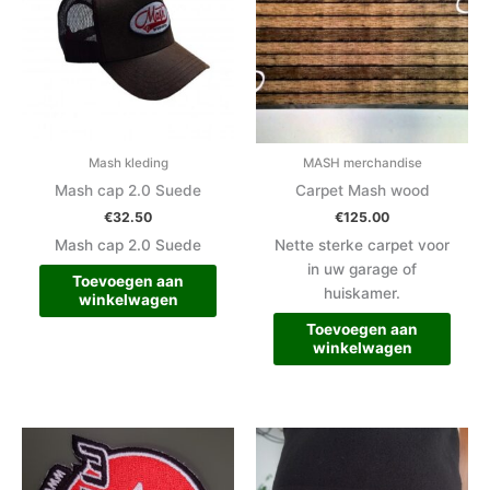
Mash kleding
MASH merchandise
Mash cap 2.0 Suede
Carpet Mash wood
€
32.50
€
125.00
Mash cap 2.0 Suede
Nette sterke carpet voor
in uw garage of
Toevoegen aan
huiskamer.
winkelwagen
Toevoegen aan
winkelwagen