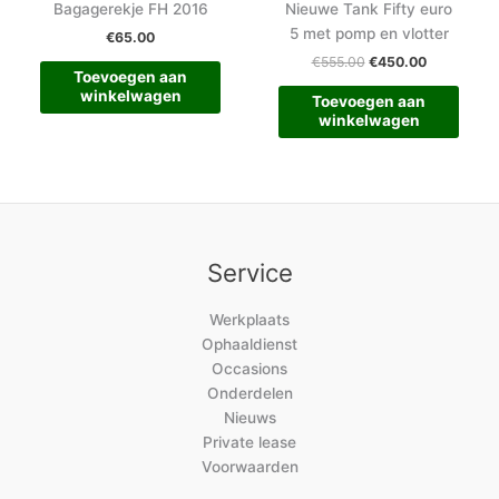
Bagagerekje FH 2016
Nieuwe Tank Fifty euro
5 met pomp en vlotter
€
65.00
€
555.00
€
450.00
Toevoegen aan
winkelwagen
Toevoegen aan
winkelwagen
Service
Werkplaats
Ophaaldienst
Occasions
Onderdelen
Nieuws
Private lease
Voorwaarden