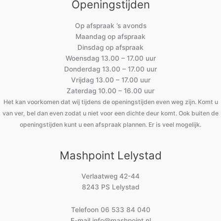
Openingstijden
Op afspraak ’s avonds
Maandag op afspraak
Dinsdag op afspraak
Woensdag 13.00 – 17.00 uur
Donderdag 13.00 – 17.00 uur
Vrijdag 13.00 – 17.00 uur
Zaterdag 10.00 – 16.00 uur
Het kan voorkomen dat wij tijdens de openingstijden even weg zijn. Komt u
van ver, bel dan even zodat u niet voor een dichte deur komt. Ook buiten de
openingstijden kunt u een afspraak plannen. Er is veel mogelijk.
Mashpoint Lelystad
Verlaatweg 42-44
8243 PS Lelystad
Telefoon
06 533 84 040
E-mail
info@mashpoint.nl