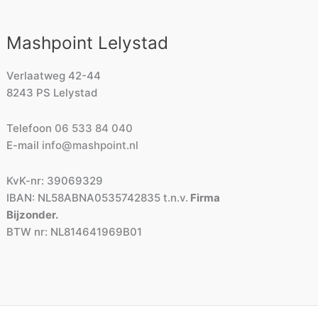
Mashpoint Lelystad
Verlaatweg 42-44
8243 PS Lelystad
Telefoon
06 533 84 040
E-mail
info@mashpoint.nl
KvK-nr: 39069329
IBAN: NL58ABNA0535742835 t.n.v.
Firma
Bijzonder.
BTW nr: NL814641969B01