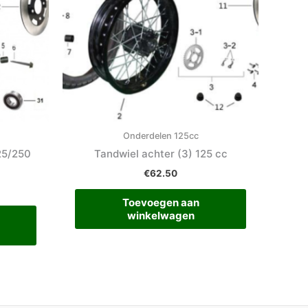
Onderdelen 125cc
25/250
Tandwiel achter (3) 125 cc
€
62.50
Toevoegen aan
winkelwagen