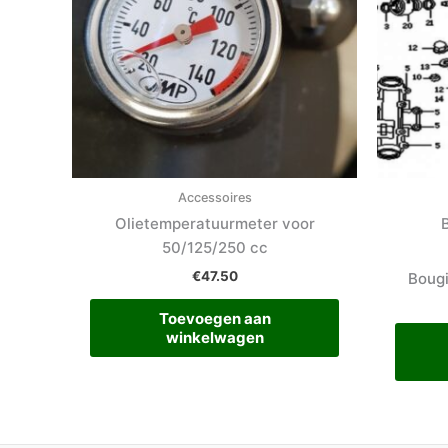
Accessoires
Olietemperatuurmeter voor
50/125/250 cc
€
47.50
Bougi
Toevoegen aan
winkelwagen