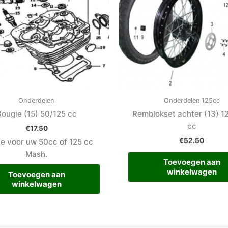
Onderdelen
Onderdelen 125cc
Bougie (15) 50/125 cc
Remblokset achter (13) 1
cc
€
17.50
€
52.50
e voor uw 50cc of 125 cc
Mash.
Toevoegen aan
winkelwagen
Toevoegen aan
winkelwagen