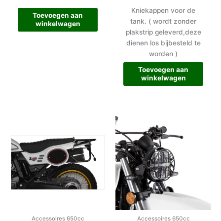
Kniekappen voor de
Toevoegen aan
tank. ( wordt zonder
winkelwagen
plakstrip geleverd,deze
dienen los bijbesteld te
worden )
Toevoegen aan
winkelwagen
Accessoires 650cc
Accessoires 650cc