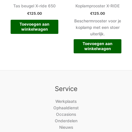
Tas beugel X-ride 650
Koplamprooster X-RIDE
€
125.00
€
125.00
Beschermrooster voor je
Toevoegen aan
koplamp met een stoer
winkelwagen
uiterlijk.
Toevoegen aan
winkelwagen
Service
Werkplaats
Ophaaldienst
Occasions
Onderdelen
Nieuws