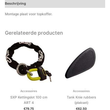
Beschrijving
Montage plaat voor topkoffer.
Gerelateerde producten
Accessoires
Accessoires
SXP Kettingslot 100 cm
Tank Knie rubbers
ART 4
(plakset)
€
79.75
€
62.50