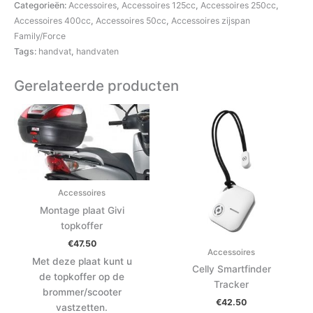
Categorieën:
Accessoires
,
Accessoires 125cc
,
Accessoires 250cc
,
Accessoires 400cc
,
Accessoires 50cc
,
Accessoires zijspan
Family/Force
Tags:
handvat
,
handvaten
Gerelateerde producten
Accessoires
Montage plaat Givi
topkoffer
€
47.50
Accessoires
Met deze plaat kunt u
Celly Smartfinder
de topkoffer op de
Tracker
brommer/scooter
€
42.50
vastzetten.