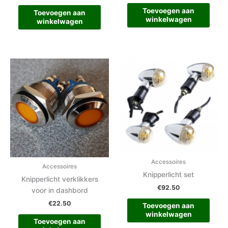
Toevoegen aan
Toevoegen aan
winkelwagen
winkelwagen
Accessoires
Accessoires
Knipperlicht set
Knipperlicht verklikkers
€
92.50
voor in dashbord
€
22.50
Toevoegen aan
winkelwagen
Toevoegen aan