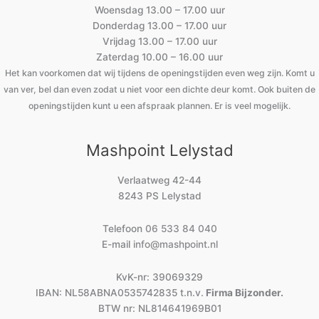
Woensdag 13.00 – 17.00 uur
Donderdag 13.00 – 17.00 uur
Vrijdag 13.00 – 17.00 uur
Zaterdag 10.00 – 16.00 uur
Het kan voorkomen dat wij tijdens de openingstijden even weg zijn. Komt u
van ver, bel dan even zodat u niet voor een dichte deur komt. Ook buiten de
openingstijden kunt u een afspraak plannen. Er is veel mogelijk.
Mashpoint Lelystad
Verlaatweg 42-44
8243 PS Lelystad
Telefoon
06 533 84 040
E-mail
info@mashpoint.nl
KvK-nr: 39069329
IBAN: NL58ABNA0535742835 t.n.v.
Firma Bijzonder.
BTW nr: NL814641969B01