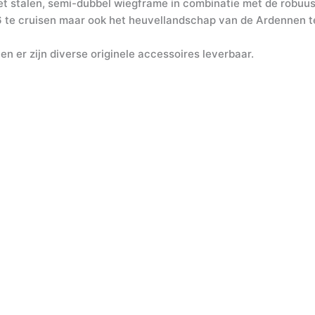
. Het stalen, semi-dubbel wiegframe in combinatie met de robu
66 te cruisen maar ook het heuvellandschap van de Ardennen t
en er zijn diverse originele accessoires leverbaar.