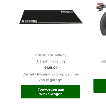
Accessoires Hyosung
Carpet Hyosung
Zij
€
125.00
Carpet Hyosung voor op de vloer
van je garage.
Toevoegen aan
winkelwagen