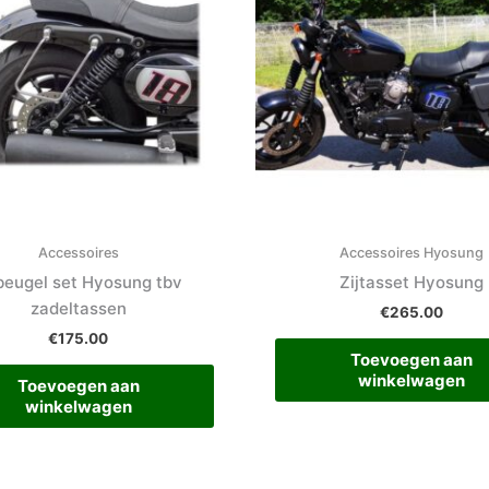
Accessoires
Accessoires Hyosung
beugel set Hyosung tbv
Zijtasset Hyosung
zadeltassen
€
265.00
€
175.00
Toevoegen aan
winkelwagen
Toevoegen aan
winkelwagen