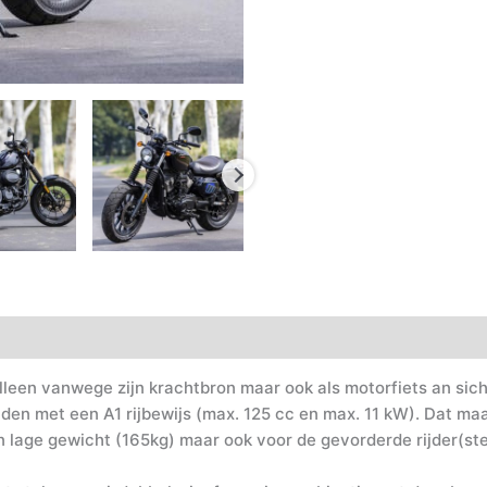
ng
Video's
Technische gegevens
 alleen vanwege zijn krachtbron maar ook als motorfiets an si
den met een A1 rijbewijs (max. 125 cc en max. 11 kW). Dat maa
lage gewicht (165kg) maar ook voor de gevorderde rijder(ster)