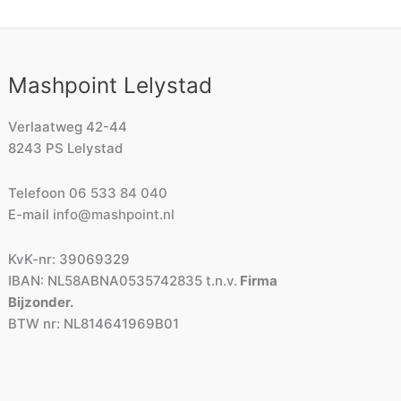
Mashpoint Lelystad
Verlaatweg 42-44
8243 PS Lelystad
Telefoon
06 533 84 040
E-mail
info@mashpoint.nl
KvK-nr: 39069329
IBAN: NL58ABNA0535742835 t.n.v.
Firma
Bijzonder.
BTW nr: NL814641969B01