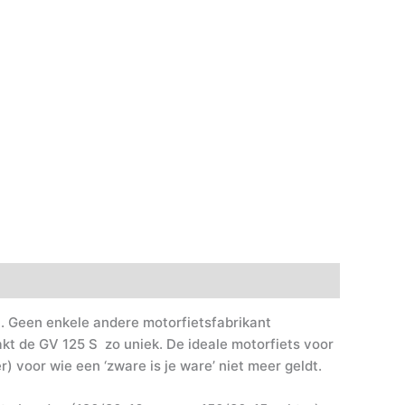
ch. Geen enkele andere motorfietsfabrikant
kt de GV 125 S zo uniek. De ideale motorfiets voor
 voor wie een ‘zware is je ware’ niet meer geldt.