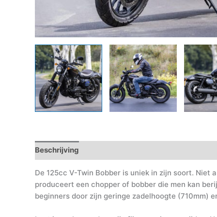
Beschrijving
Aanvullende informatie
Financieri
De 125cc V-Twin Bobber is uniek in zijn soort. Niet
produceert een chopper of bobber die men kan berij
beginners door zijn geringe zadelhoogte (710mm) en 