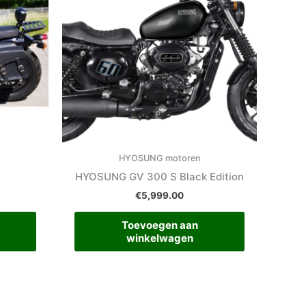
HYOSUNG motoren
HYOSUNG GV 300 S Black Edition
€
5,999.00
Toevoegen aan
winkelwagen