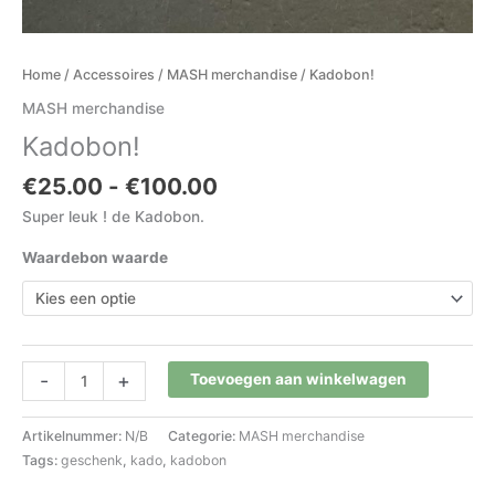
Home
/
Accessoires
/
MASH merchandise
/ Kadobon!
MASH merchandise
Kadobon!
€
25.00
-
€
100.00
Super leuk ! de Kadobon.
Waardebon waarde
-
+
Toevoegen aan winkelwagen
Artikelnummer:
N/B
Categorie:
MASH merchandise
Tags:
geschenk
,
kado
,
kadobon