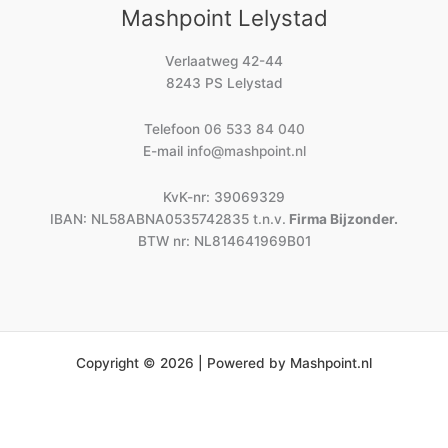
Mashpoint Lelystad
Verlaatweg 42-44
8243 PS Lelystad
Telefoon
06 533 84 040
E-mail
info@mashpoint.nl
KvK-nr: 39069329
IBAN: NL58ABNA0535742835 t.n.v.
Firma Bijzonder.
BTW nr: NL814641969B01
Copyright © 2026 | Powered by Mashpoint.nl