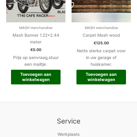
MASH merchandise
MASH merchandise
Mash Banner 1.22×2.44
Carpet Mash wood
meter
€
125.00
€
0.00
Nette sterke carpet voor
Prijs op aanvraag,stuur
in uw garage of
een mailtje.
huiskamer.
Toevoegen aan
Toevoegen aan
winkelwagen
winkelwagen
Service
Werkplaats