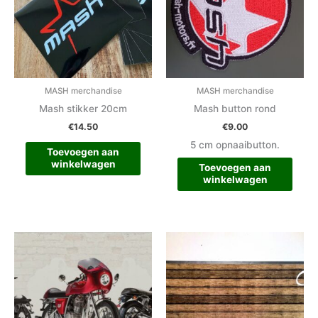
MASH merchandise
MASH merchandise
Mash stikker 20cm
Mash button rond
€
14.50
€
9.00
5 cm opnaaibutton.
Toevoegen aan
winkelwagen
Toevoegen aan
winkelwagen