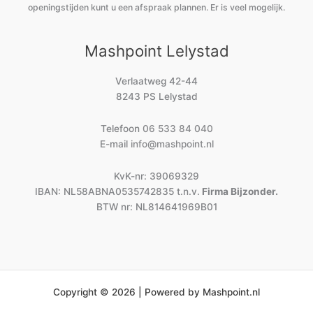
openingstijden kunt u een afspraak plannen. Er is veel mogelijk.
Mashpoint Lelystad
Verlaatweg 42-44
8243 PS Lelystad
Telefoon
06 533 84 040
E-mail
info@mashpoint.nl
KvK-nr: 39069329
IBAN: NL58ABNA0535742835 t.n.v.
Firma Bijzonder.
BTW nr: NL814641969B01
Copyright © 2026 | Powered by Mashpoint.nl