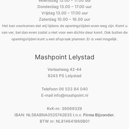
Woensdag 13.00 – 17.00 uur
Donderdag 13.00 – 17.00 uur
Vrijdag 13.00 – 17.00 uur
Zaterdag 10.00 – 16.00 uur
Het kan voorkomen dat wij tijdens de openingstijden even weg zijn. Komt u
van ver, bel dan even zodat u niet voor een dichte deur komt. Ook buiten de
openingstijden kunt u een afspraak plannen. Er is veel mogelijk.
Mashpoint Lelystad
Verlaatweg 42-44
8243 PS Lelystad
Telefoon
06 533 84 040
E-mail
info@mashpoint.nl
KvK-nr: 39069329
IBAN: NL58ABNA0535742835 t.n.v.
Firma Bijzonder.
BTW nr: NL814641969B01