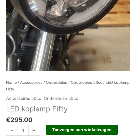
Home
/
Accessoires
/
Onderdelen
/
Onderdelen 50cc
/ LED koplamp
Fifty
Accessoires 50cc
,
Onderdelen 50cc
LED koplamp Fifty
€
295.00
-
+
Toevoegen aan winkelwagen