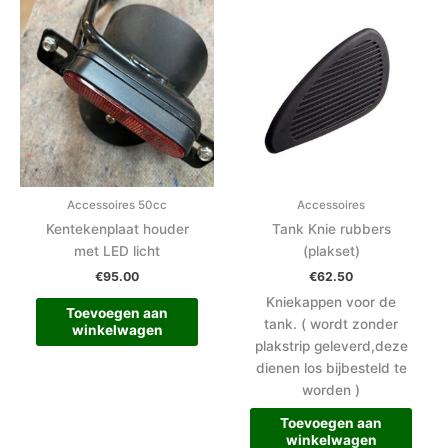
Accessoires 50cc
Accessoires
Kentekenplaat houder
Tank Knie rubbers
met LED licht
(plakset)
€
95.00
€
62.50
Kniekappen voor de
Toevoegen aan
tank. ( wordt zonder
winkelwagen
plakstrip geleverd,deze
dienen los bijbesteld te
worden )
Toevoegen aan
winkelwagen