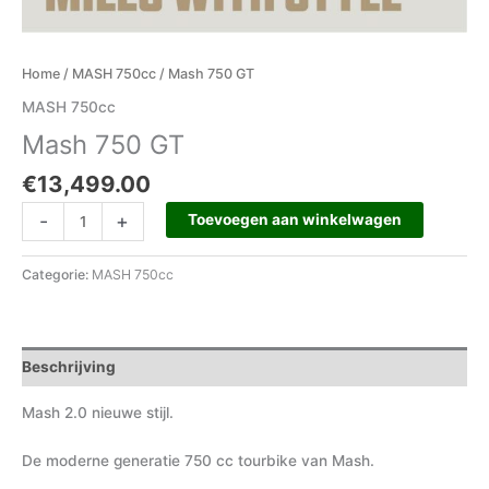
Home
/
MASH 750cc
/ Mash 750 GT
MASH 750cc
Mash 750 GT
€
13,499.00
-
+
Toevoegen aan winkelwagen
Categorie:
MASH 750cc
Beschrijving
Mash 2.0 nieuwe stijl.
De moderne generatie 750 cc tourbike van Mash.