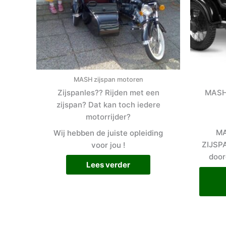
MASH zijspan motoren
Zijspanles?? Rijden met een
MASH 
zijspan? Dat kan toch iedere
motorrijder?
MA
Wij hebben de juiste opleiding
ZIJSP
voor jou !
door
Lees verder