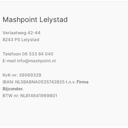
Mashpoint Lelystad
Verlaatweg 42-44
8243 PS Lelystad
Telefoon
06 533 84 040
E-mail
info@mashpoint.nl
KvK-nr: 39069329
IBAN: NL58ABNA0535742835 t.n.v.
Firma
Bijzonder.
BTW nr: NL814641969B01