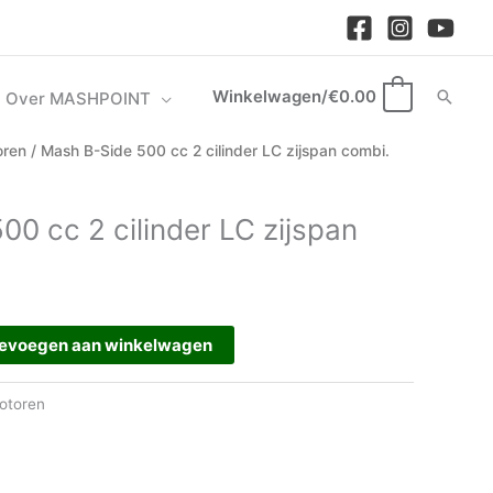
Winkelwagen/
€
0.00
Zoek
Over MASHPOINT
0
oren
/ Mash B-Side 500 cc 2 cilinder LC zijspan combi.
0 cc 2 cilinder LC zijspan
evoegen aan winkelwagen
otoren