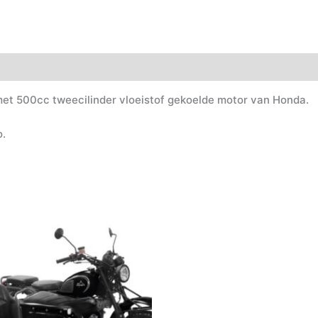
met 500cc tweecilinder vloeistof gekoelde motor van Honda.
o.