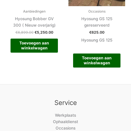
Aanbiedingen
Occasions
Hyosung Bobber GV
Hyosung GS 125
300 ( Nieuw overjarig)
gereserveerd
€
6,899.00
€
5,250.00
€
625.00
Hyosung GS 125
Toevoegen aan
winkelwagen
Toevoegen aan
winkelwagen
Service
Werkplaats
Ophaaldienst
Occasions