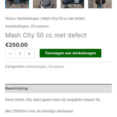
Home
/
Aanbiedingen
/ Mash City 50 cc met defect
Aanbiedingen
,
Occasions
Mash City 50 cc met defect
€
250.00
-
+
Toevoegen aan winkelwagen
Categorieën:
Aanbiedingen
,
Occasions
Beschrijving
Deze Mash City start goed maar bij wegrijden hapert hij.
Met 2500km voor de handige sleutelaar.