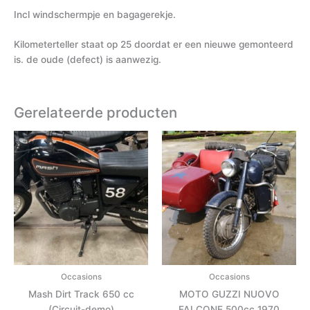
Incl windschermpje en bagagerekje.
Kilometerteller staat op 25 doordat er een nieuwe gemonteerd
is. de oude (defect) is aanwezig.
Gerelateerde producten
Occasions
Occasions
Mash Dirt Track 650 cc
MOTO GUZZI NUOVO
(Circuit-demo)
FALCONE 500cc 1970