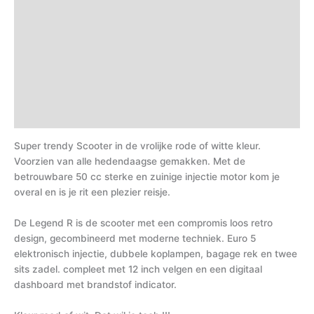
Aanvullende informatie
Financiering
Video's
Technische gegevens
PDF
Super trendy Scooter in de vrolijke rode of witte kleur.
Voorzien van alle hedendaagse gemakken. Met de
betrouwbare 50 cc sterke en zuinige injectie motor kom je
overal en is je rit een plezier reisje.
De Legend R is de scooter met een compromis loos retro
design, gecombineerd met moderne techniek. Euro 5
elektronisch injectie, dubbele koplampen, bagage rek en twee
sits zadel. compleet met 12 inch velgen en een digitaal
dashboard met brandstof indicator.