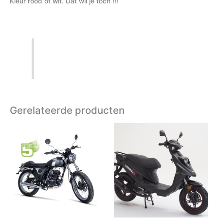
Kleur rood of wit. Dat wil je toch !!!
Gerelateerde producten