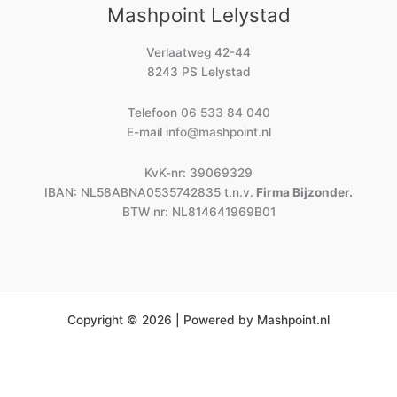
Mashpoint Lelystad
Verlaatweg 42-44
8243 PS Lelystad
Telefoon
06 533 84 040
E-mail
info@mashpoint.nl
KvK-nr: 39069329
IBAN: NL58ABNA0535742835 t.n.v.
Firma Bijzonder.
BTW nr: NL814641969B01
Copyright © 2026 | Powered by Mashpoint.nl