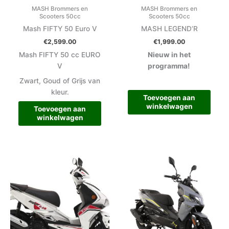
MASH Brommers en
MASH Brommers en
Scooters 50cc
Scooters 50cc
Mash FIFTY 50 Euro V
MASH LEGEND’R
€
2,599.00
€
1,999.00
Mash FIFTY 50 cc EURO
Nieuw in het
V
programma!
Zwart, Goud of Grijs van
kleur.
Toevoegen aan
winkelwagen
Toevoegen aan
winkelwagen