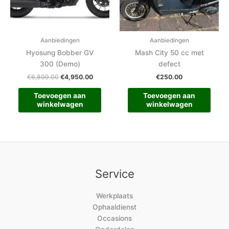
Aanbiedingen
Aanbiedingen
Hyosung Bobber GV
Mash City 50 cc met
300 (Demo)
defect
€
6,899.00
€
4,950.00
€
250.00
Toevoegen aan
Toevoegen aan
winkelwagen
winkelwagen
Service
Werkplaats
Ophaaldienst
Occasions