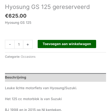
Hyosung GS 125 gereserveerd
€
625.00
Hyosung GS 125
-
+
Toevoegen aan winkelwagen
Categorie:
Occasions
Beschrijving
Leuke lichte motorfiets van Hyosung/Suzuki.
Het 125 cc motorblok is van Suzuki
BJ 1998 en in 2015 op Nl kenteken.