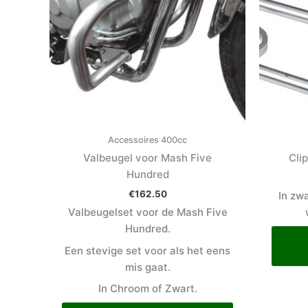
Accessoires 400cc
Valbeugel voor Mash Five
Cli
Hundred
€
162.50
In zw
Valbeugelset voor de Mash Five
Hundred.
Een stevige set voor als het eens
mis gaat.
In Chroom of Zwart.