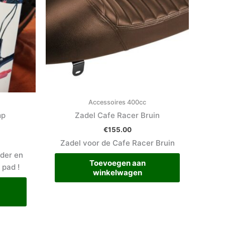
Accessoires 400cc
mp
Zadel Cafe Racer Bruin
€
155.00
Zadel voor de Cafe Racer Bruin
der en
Toevoegen aan
 pad !
winkelwagen