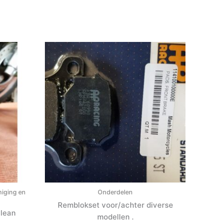
niging en
Onderdelen
Remblokset voor/achter diverse
Clean
modellen .