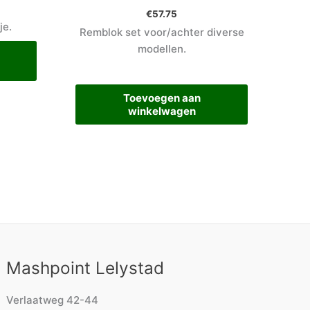
€
57.75
je.
Remblok set voor/achter diverse
modellen.
Toevoegen aan
winkelwagen
Mashpoint Lelystad
Verlaatweg 42-44