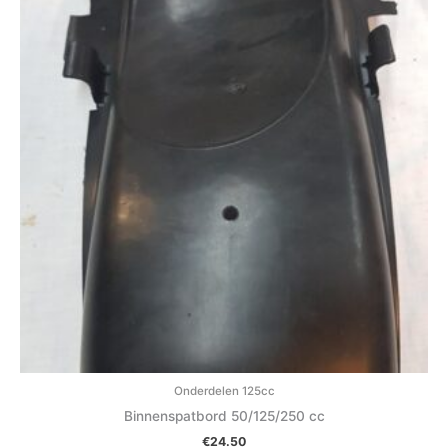
Onderdelen 125cc
Binnenspatbord 50/125/250 cc
€
24.50