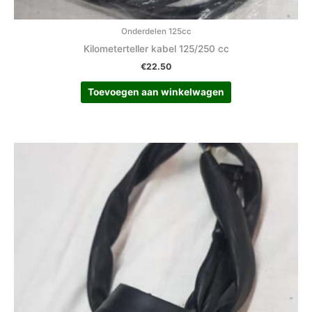
Onderdelen 125cc
Kilometerteller kabel 125/250 cc
€
22.50
Toevoegen aan winkelwagen