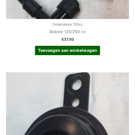
Onderdelen 125cc
Bobine 125/250 cc
€
37.50
Toevoegen aan winkelwagen