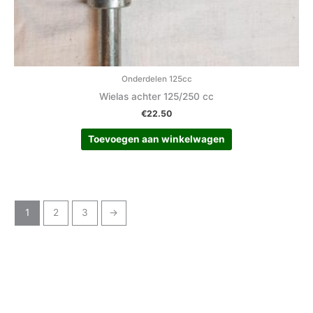
Onderdelen 125cc
Wielas achter 125/250 cc
€
22.50
Toevoegen aan winkelwagen
1
2
3
→