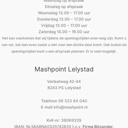
Maandag op afspraak
Dinsdag op afspraak
Woensdag 13.00 – 17.00 uur
Donderdag 13.00 – 17.00 uur
Vrijdag 13.00 – 17.00 uur
Zaterdag 10.00 – 16.00 uur
Het kan voorkomen dat wij tijdens de openingstijden even weg zijn. Komt u
van ver, bel dan even zodat u niet voor een dichte deur komt. Ook buiten de
openingstijden kunt u een afspraak plannen. Er is veel mogelijk.
Mashpoint Lelystad
Verlaatweg 42-44
8243 PS Lelystad
Telefoon
06 533 84 040
E-mail
info@mashpoint.nl
KvK-nr: 39069329
IBAN: NL58ABNA0535742835 t.n.v.
Firma Bijzonder.