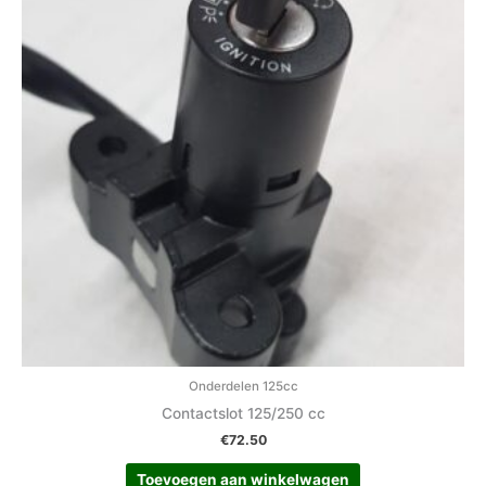
Onderdelen 125cc
Contactslot 125/250 cc
€
72.50
Toevoegen aan winkelwagen