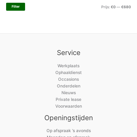
Filter
Prijs:
€0
—
€680
Service
Werkplaats
Ophaaldienst
Occasions
Onderdelen
Nieuws
Private lease
Voorwaarden
Openingstijden
Op afspraak ’s avonds