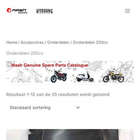
Ga
naar
de
inhoud
Home
/
Accessoires
/
Onderdelen
/ Onderdelen 250cc
Onderdelen 250cc
Resultaat 1–12 van de 35 resultaten wordt getoond