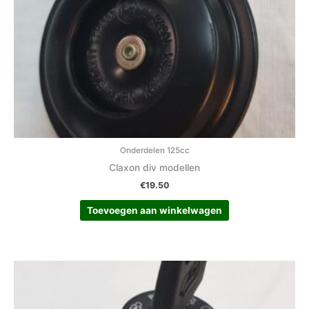
Onderdelen 125cc
Claxon div modellen
€
19.50
Toevoegen aan winkelwagen