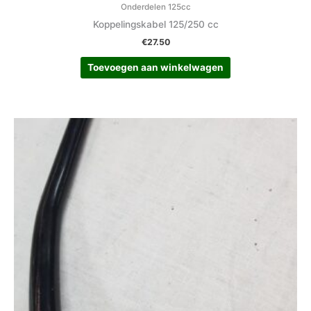
Onderdelen 125cc
Koppelingskabel 125/250 cc
€
27.50
Toevoegen aan winkelwagen