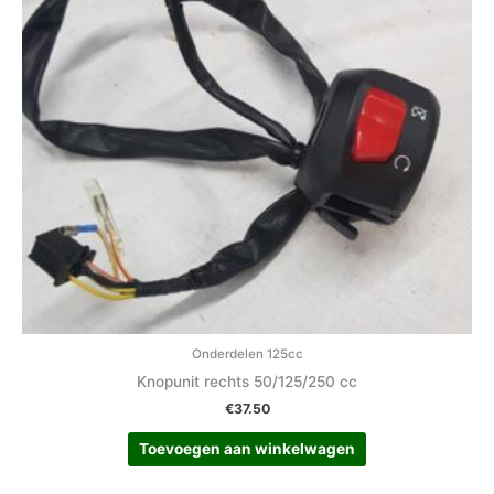
Onderdelen 125cc
Knopunit rechts 50/125/250 cc
€
37.50
Toevoegen aan winkelwagen