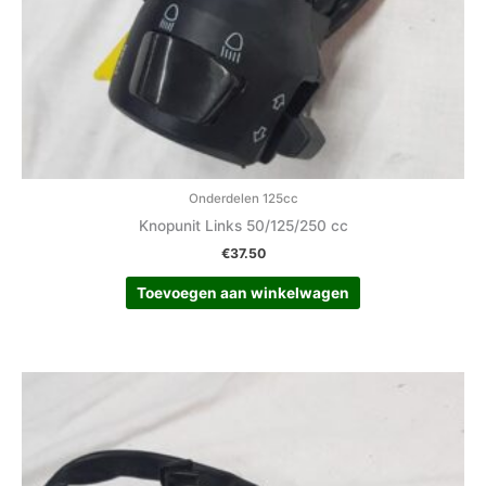
Onderdelen 125cc
Knopunit Links 50/125/250 cc
€
37.50
Toevoegen aan winkelwagen