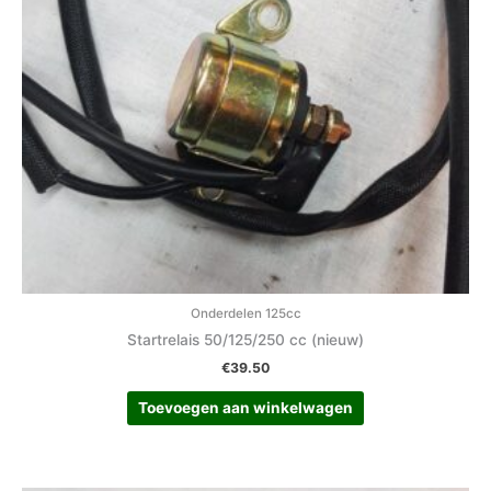
Onderdelen 125cc
Startrelais 50/125/250 cc (nieuw)
€
39.50
Toevoegen aan winkelwagen