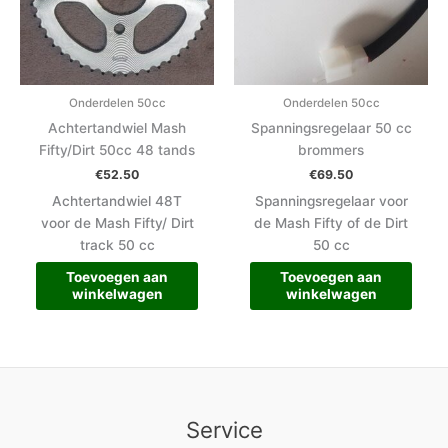
Onderdelen 50cc
Onderdelen 50cc
Achtertandwiel Mash
Spanningsregelaar 50 cc
Fifty/Dirt 50cc 48 tands
brommers
€
52.50
€
69.50
Achtertandwiel 48T
Spanningsregelaar voor
voor de Mash Fifty/ Dirt
de Mash Fifty of de Dirt
track 50 cc
50 cc
Toevoegen aan
Toevoegen aan
winkelwagen
winkelwagen
Service