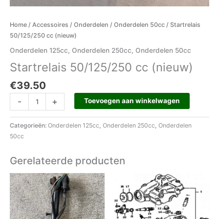
Home
/
Accessoires
/
Onderdelen
/
Onderdelen 50cc
/ Startrelais
50/125/250 cc (nieuw)
Onderdelen 125cc
,
Onderdelen 250cc
,
Onderdelen 50cc
Startrelais 50/125/250 cc (nieuw)
€
39.50
-
+
Toevoegen aan winkelwagen
Categorieën:
Onderdelen 125cc
,
Onderdelen 250cc
,
Onderdelen
50cc
Gerelateerde producten