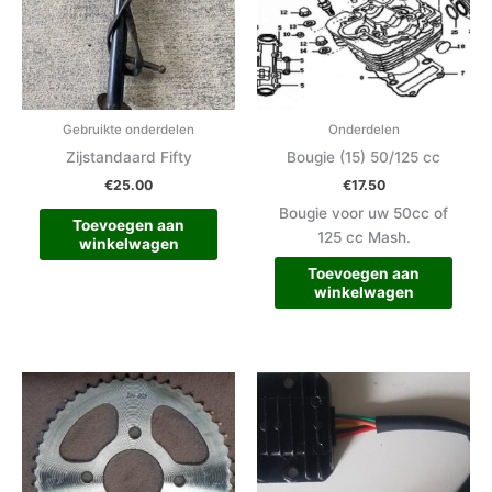
Gebruikte onderdelen
Onderdelen
Zijstandaard Fifty
Bougie (15) 50/125 cc
€
25.00
€
17.50
Bougie voor uw 50cc of
Toevoegen aan
125 cc Mash.
winkelwagen
Toevoegen aan
winkelwagen