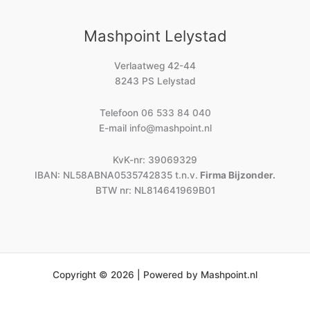
Mashpoint Lelystad
Verlaatweg 42-44
8243 PS Lelystad
Telefoon
06 533 84 040
E-mail
info@mashpoint.nl
KvK-nr: 39069329
IBAN: NL58ABNA0535742835 t.n.v.
Firma Bijzonder.
BTW nr: NL814641969B01
Copyright © 2026 | Powered by Mashpoint.nl