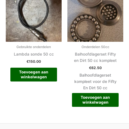
Gebruikte onderdelen
Onderdelen 50cc
Lambda sonde 50 cc
Balhoofdlagerset Fifty
en Dirt 50 cc kompleet
€
150.00
€
62.50
Toevoegen aan
Balhoofdlagerset
winkelwagen
kompleet voor de Fifty
En Dirt 50 cc
Toevoegen aan
winkelwagen