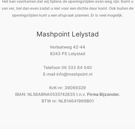
Het kan voorkomen dat wij tijdens de openingstijden even weg zijn. Komt u
van ver, bel dan even zodat u niet voor een dichte deur komt. Ook buiten de
openingstijden kunt u een afspraak plannen. Er is veel mogelijk.
Mashpoint Lelystad
Verlaatweg 42-44
8243 PS Lelystad
Telefoon
06 533 84 040
E-mail
info@mashpoint.nl
KvK-nr: 39069329
IBAN: NL58ABNA0535742835 t.n.v.
Firma Bijzonder.
BTW nr: NL814641969B01