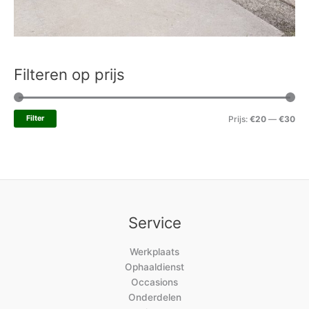
Filteren op prijs
Filter
Prijs:
€20
—
€30
Service
Werkplaats
Ophaaldienst
Occasions
Onderdelen