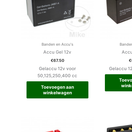
Banden en Accu's
Banden
Accu Gel 12v
Accu
€
67.50
€
Gelaccu 12v voor
Gelaccu 1
50,125,250,400 cc
Toevo
wink
Toevoegen aan
winkelwagen