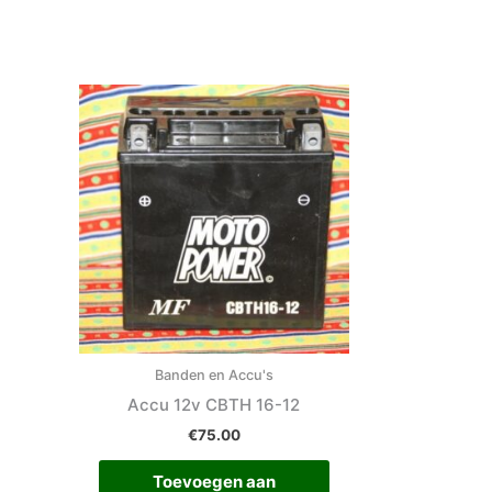
Banden en Accu's
Accu 12v CBTH 16-12
€
75.00
Toevoegen aan