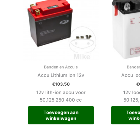
Banden en Accu's
Banden
Accu Lithium Ion 12v
Accu lo
€
103.50
€
12v lith-ion accu voor
12v lo
50,125,250,400 cc
50,125
Toevoegen aan
Toevo
winkelwagen
wink