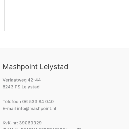
Mashpoint Lelystad
Verlaatweg 42-44
8243 PS Lelystad
Telefoon
06 533 84 040
E-mail
info@mashpoint.nl
KvK-nr: 39069329