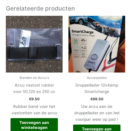
Gerelateerde producten
Banden en Accu's
Accessoires
Accu vastzet rubber
Druppellader 12v4amp
voor 50,125 en 250 cc
Smartcharge
€
9.50
€
69.50
Rubber band voor het
Uw accu aan de
vastzetten van de accu
druppellader en van het
voorjaar weer op pad !
Toevoegen aan
winkelwagen
Toevoegen aan