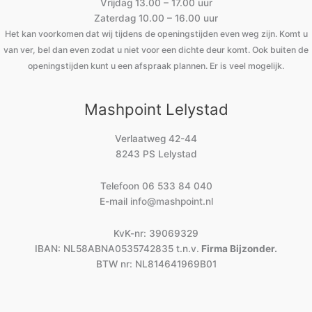
Vrijdag 13.00 – 17.00 uur
Zaterdag 10.00 – 16.00 uur
Het kan voorkomen dat wij tijdens de openingstijden even weg zijn. Komt u
van ver, bel dan even zodat u niet voor een dichte deur komt. Ook buiten de
openingstijden kunt u een afspraak plannen. Er is veel mogelijk.
Mashpoint Lelystad
Verlaatweg 42-44
8243 PS Lelystad
Telefoon
06 533 84 040
E-mail
info@mashpoint.nl
KvK-nr: 39069329
IBAN: NL58ABNA0535742835 t.n.v.
Firma Bijzonder.
BTW nr: NL814641969B01