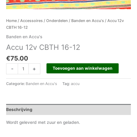
Home
/
Accessoires
/
Onderdelen
/
Banden en Accu's
/ Accu 12v
CBTH 16-12
Banden en Accu's
Accu 12v CBTH 16-12
€
75.00
-
+
Toevoegen aan winkelwagen
Categorie:
Banden en Accu's
Tag:
accu
Beschrijving
Wordt geleverd met zuur en geladen.