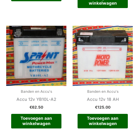
winkelwagen
Banden en Accu's
Banden en Accu's
Accu 12v YB10L-A2
Accu 12v 18 AH
€
62.50
€
125.00
Toevoegen aan
Toevoegen aan
winkelwagen
winkelwagen