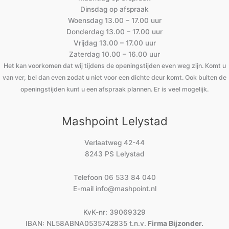
Dinsdag op afspraak
Woensdag 13.00 – 17.00 uur
Donderdag 13.00 – 17.00 uur
Vrijdag 13.00 – 17.00 uur
Zaterdag 10.00 – 16.00 uur
Het kan voorkomen dat wij tijdens de openingstijden even weg zijn. Komt u
van ver, bel dan even zodat u niet voor een dichte deur komt. Ook buiten de
openingstijden kunt u een afspraak plannen. Er is veel mogelijk.
Mashpoint Lelystad
Verlaatweg 42-44
8243 PS Lelystad
Telefoon
06 533 84 040
E-mail
info@mashpoint.nl
KvK-nr: 39069329
IBAN: NL58ABNA0535742835 t.n.v.
Firma Bijzonder.