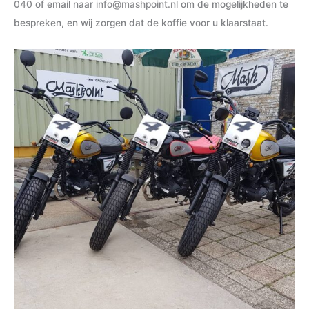
040
of email naar
info@mashpoint.nl
om de mogelijkheden te
bespreken, en wij zorgen dat de koffie voor u klaarstaat.