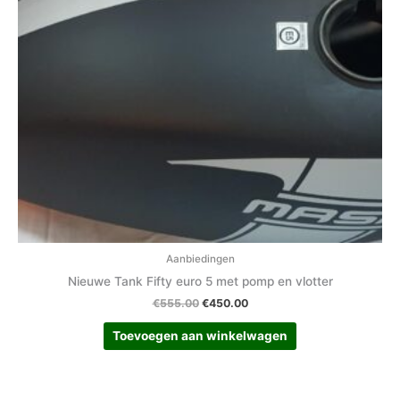
Aanbiedingen
Nieuwe Tank Fifty euro 5 met pomp en vlotter
€
555.00
€
450.00
Toevoegen aan winkelwagen