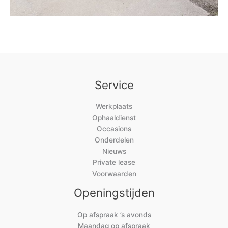
Service
Werkplaats
Ophaaldienst
Occasions
Onderdelen
Nieuws
Private lease
Voorwaarden
Openingstijden
Op afspraak ’s avonds
Maandag op afspraak