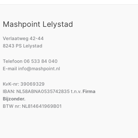
Mashpoint Lelystad
Verlaatweg 42-44
8243 PS Lelystad
Telefoon
06 533 84 040
E-mail
info@mashpoint.nl
KvK-nr: 39069329
IBAN: NL58ABNA0535742835 t.n.v.
Firma
Bijzonder.
BTW nr: NL814641969B01